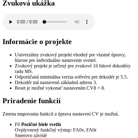
Zvuková ukážka
Informácie o projekte
Univerzálny zvukový projekt vhodný pre vlastné úpravy,
hlavne pre individuálne nastavenie svetiel.
Zvukový projekt je určený pre zvukové 16 bitové dekodéry
radu MS.
Odporúčaná minimálna verzia softvéru pre dekodér je 5.5.
Dekodér má nastavenú základnú adresu 3.
Reset je možné vykonať nastavením CV8 = 8.
Priradenie funkcií
Zmena mapovania funkcií a úprava nastavení CV je možná.
F0
Pozičné biele svetlá
Ovplyvnený funkčný výstup: FA0v, FA0r
Smerovo závislé