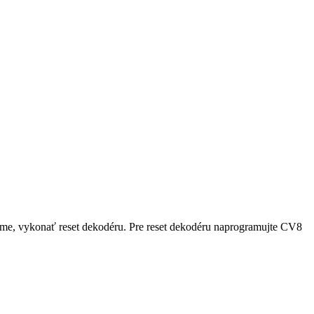
účame, vykonať reset dekodéru. Pre reset dekodéru naprogramujte CV8