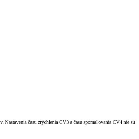
v. Nastavenia času zrýchlenia CV3 a času spomaľovania CV4 nie sú