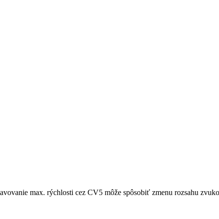
avovanie max. rýchlosti cez CV5 môže spôsobiť zmenu rozsahu zvuko