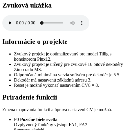
Zvuková ukážka
Informácie o projekte
Zvukový projekt je optimalizovaný pre model Tillig s
konektorom Plux12.
Zvukový projekt je určený pre zvukové 16 bitové dekodéry
Zimo radu MS.
Odporúčaná minimálna verzia softvéru pre dekodér je 5.5.
Dekodér má nastavenú základnú adresu 3.
Reset je možné vykonať nastavením CV8 = 8.
Priradenie funkcií
Zmena mapovania funkcií a úprava nastavení CV je možná.
F0
Pozičné biele svetlá
Ovplyvnený funkčný výstup: FA1, FA2
Smerovo závislé