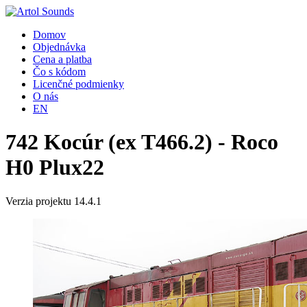
Domov
Objednávka
Cena a platba
Čo s kódom
Licenčné podmienky
O nás
EN
742 Kocúr (ex T466.2) - Roco
H0 Plux22
Verzia projektu 14.4.1