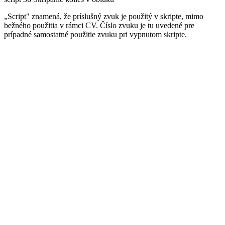
„Script" znamená, že príslušný zvuk je použitý v skripte, mimo
bežného použitia v rámci CV. Číslo zvuku je tu uvedené pre
prípadné samostatné použitie zvuku pri vypnutom skripte.