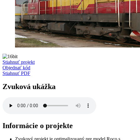
Stiahnuť projekt
Objednať kód
Stiahnuť PDF
Zvuková ukážka
Informácie o projekte
Zvukový projekt je optimalizovaný pre model Roco s