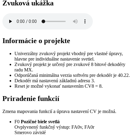
Zvuková ukážka
Informácie o projekte
Univerzálny zvukový projekt vhodný pre vlastné úpravy,
hlavne pre individuálne nastavenie svetiel.
Zvukový projekt je určený pre zvukové 8 bitové dekodéry
radu MX.
Odporúčaná minimálna verzia softvéru pre dekodér je 40.22.
Dekodér má nastavenú základnú adresu 3.
Reset je možné vykonať nastavením CV8 = 8.
Priradenie funkcií
Zmena mapovania funkcií a úprava nastavení CV je možná.
F0
Pozičné biele svetlá
Ovplyvnený funkčný výstup: FA0v, FA0r
Smerovo závislé