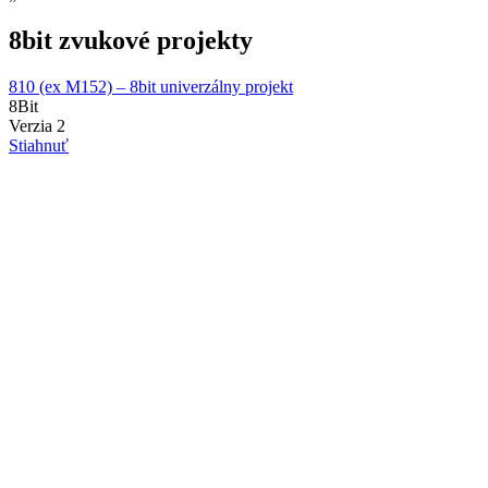
8bit zvukové projekty
810 (ex M152) – 8bit univerzálny projekt
8
Bit
Verzia 2
Stiahnuť