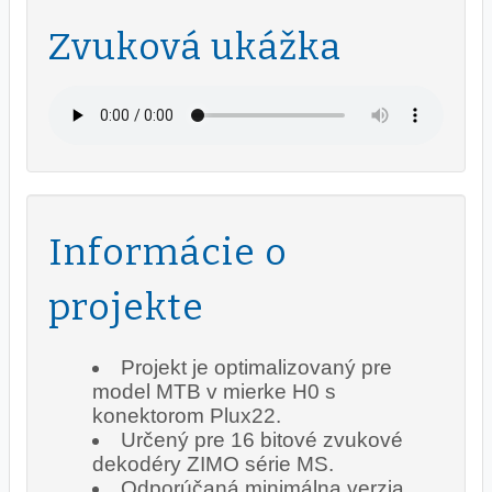
Zvuková ukážka
Informácie o
projekte
Projekt je optimalizovaný pre
model MTB v mierke H0 s
konektorom Plux22.
Určený pre 16 bitové zvukové
dekodéry ZIMO série MS.
Odporúčaná minimálna verzia