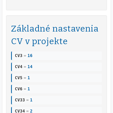
Základné nastavenia
CV v projekte
CV3
=
16
CV4
=
14
CV5
=
1
CV6
=
1
CV33
=
1
CV34
=
2