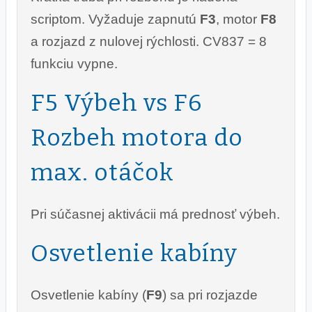
scriptom. Vyžaduje zapnutú
F3
, motor
F8
a rozjazd z nulovej rýchlosti. CV837 = 8
funkciu vypne.
F5 Výbeh vs F6
Rozbeh motora do
max. otáčok
Pri súčasnej aktivácii má prednosť výbeh.
Osvetlenie kabíny
Osvetlenie kabíny (
F9
) sa pri rozjazde