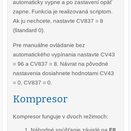
automaticky vypne a po zastavení opäť
zapne. Funkcia je realizovaná scriptom.
Ak ju nechcete, nastavte CV837 = 8
(štandard 0).
Pre manuálne ovládanie bez
automatického vypínania nastavte CV43
= 96 a CV837 = 8. Návrat na pôvodné
nastavenia dosiahnete hodnotami CV43
= 0, CV837 = 0.
Kompresor
Kompresor funguje v dvoch režimoch:
Náhodné spúšťanie závislé na
F8