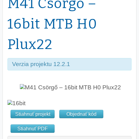
M41 Csörgő –
16bit MTB H0
Plux22
Verzia projektu 12.2.1
Stiahnuť projekt
Objednať kód
Stiahnuť PDF