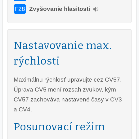
F28
Zvyšovanie hlasitosti
Nastavovanie max.
rýchlosti
Maximálnu rýchlosť upravujte cez CV57.
Úprava CV5 mení rozsah zvukov, kým
CV57 zachováva nastavené časy v CV3
a CV4.
Posunovací režim