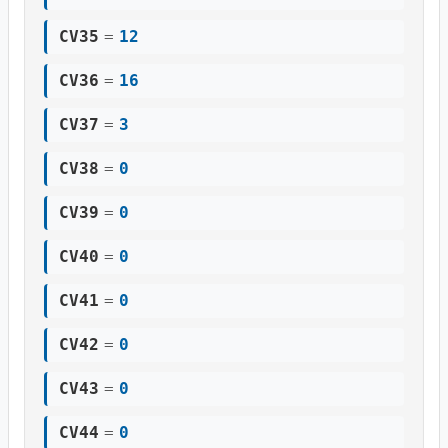
CV35
=
12
CV36
=
16
CV37
=
3
CV38
=
0
CV39
=
0
CV40
=
0
CV41
=
0
CV42
=
0
CV43
=
0
CV44
=
0