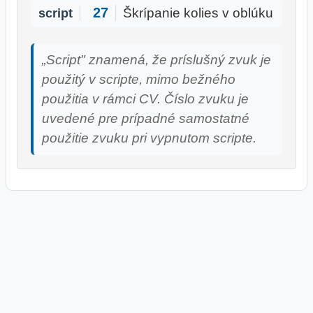
27
script
Škrípanie kolies v oblúku
„Script" znamená, že príslušný zvuk je
použitý v scripte, mimo bežného
použitia v rámci CV. Číslo zvuku je
uvedené pre prípadné samostatné
použitie zvuku pri vypnutom scripte.