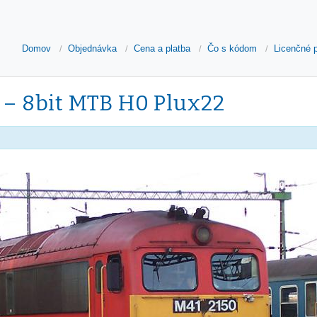
Domov
Objednávka
Cena a platba
Čo s kódom
Licenčné 
 – 8bit MTB H0 Plux22