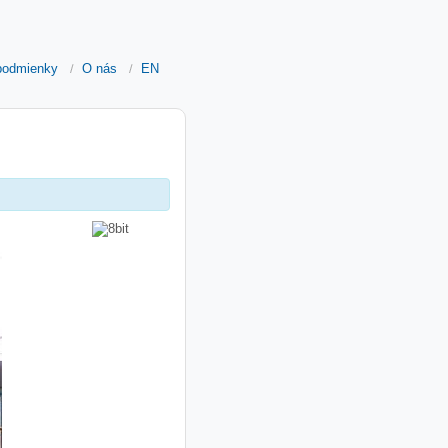
podmienky
O nás
EN