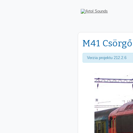
M41 Csörgő
Verzia projektu 212.2.6