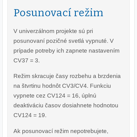
Posunovací režim
V univerzálnom projekte sú pri
posunovaní pozičné svetlá vypnuté. V
prípade potreby ich zapnete nastavením
CV37 = 3.
Režim skracuje časy rozbehu a brzdenia
na štvrtinu hodnôt CV3/CV4. Funkciu
vypnete cez CV124 = 16, úplnú
deaktiváciu časov dosiahnete hodnotou
CV124 = 19.
Ak posunovací režim nepotrebujete,