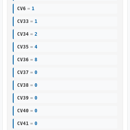
CV6
=
1
CV33
=
1
CV34
=
2
CV35
=
4
CV36
=
8
CV37
=
0
CV38
=
0
CV39
=
0
CV40
=
0
CV41
=
0