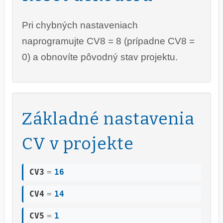
Pri chybných nastaveniach
naprogramujte CV8 = 8 (prípadne CV8 =
0) a obnovíte pôvodný stav projektu.
Základné nastavenia
CV v projekte
CV3
=
16
CV4
=
14
CV5
=
1