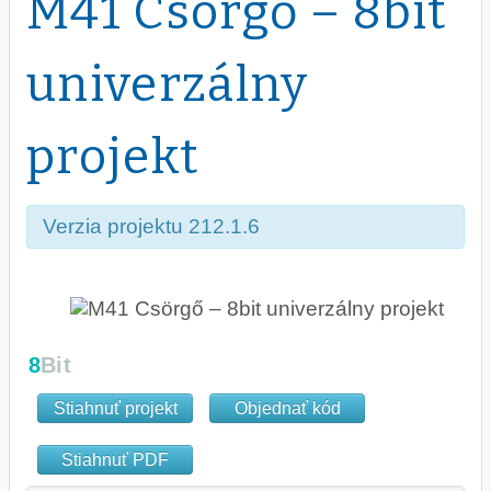
M41 Csörgő – 8bit
univerzálny
projekt
Verzia projektu 212.1.6
Stiahnuť projekt
Objednať kód
Stiahnuť PDF