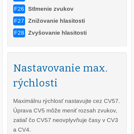
F26
Stlmenie zvukov
F27
Znižovanie hlasitosti
F28
Zvyšovanie hlasitosti
Nastavovanie max.
rýchlosti
Maximálnu rýchlosť nastavujte cez CV57.
Úprava CV5 môže meniť rozsah zvukov,
zatiaľ čo CV57 neovplyvňuje časy v CV3
a CV4.