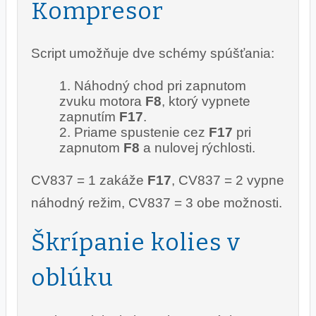
Kompresor
Script umožňuje dve schémy spúšťania:
Náhodný chod pri zapnutom
zvuku motora
F8
, ktorý vypnete
zapnutím
F17
.
Priame spustenie cez
F17
pri
zapnutom
F8
a nulovej rýchlosti.
CV837 = 1 zakáže
F17
, CV837 = 2 vypne
náhodný režim, CV837 = 3 obe možnosti.
Škrípanie kolies v
oblúku