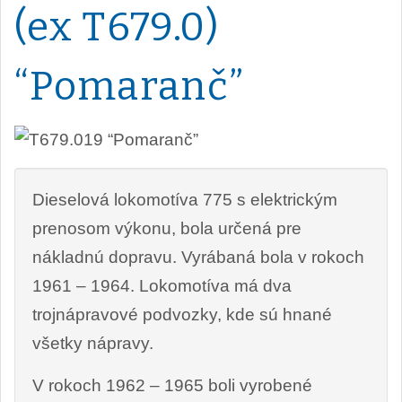
(ex T679.0)
“Pomaranč”
Dieselová lokomotíva 775 s elektrickým
prenosom výkonu, bola určená pre
nákladnú dopravu. Vyrábaná bola v rokoch
1961 – 1964. Lokomotíva má dva
trojnápravové podvozky, kde sú hnané
všetky nápravy.
V rokoch 1962 – 1965 boli vyrobené