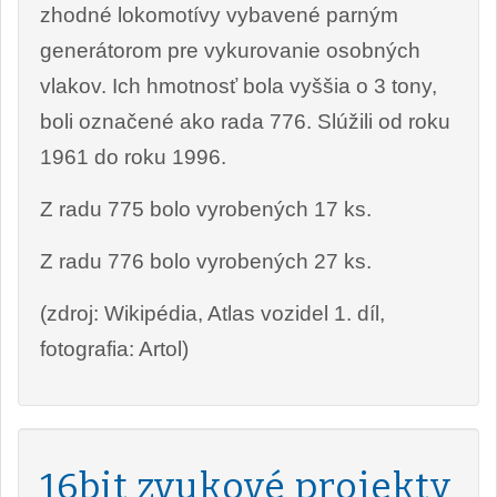
zhodné lokomotívy vybavené parným
generátorom pre vykurovanie osobných
vlakov. Ich hmotnosť bola vyššia o 3 tony,
boli označené ako rada 776. Slúžili od roku
1961 do roku 1996.
Z radu 775 bolo vyrobených 17 ks.
Z radu 776 bolo vyrobených 27 ks.
(zdroj: Wikipédia, Atlas vozidel 1. díl,
fotografia: Artol)
16bit zvukové projekty