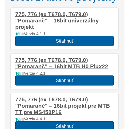
775, 776 (ex T678.0, T679.0)
"Pomaranč" – 16bit univerzálny
projekt
16
Bit
Verzia 4.1.1
Stiahnuť
775, 776 (ex T678.0, T679.0)
"Pomaranč" – 16bit MTB H0 Plux22
16
Bit
Verzia 4.2.1
Stiahnuť
775, 776 (ex T678.0, T679.0)
"Pomaranč" – 16bit projekt pre MTB
TT pre MS450P16
16
Bit
Verzia 4.4.1
Stiahnuť