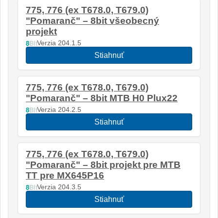
775, 776 (ex T678.0, T679.0)
"Pomaranč" – 8bit všeobecný
projekt
8
Bit
Verzia 204.1.5
Stiahnuť
775, 776 (ex T678.0, T679.0)
"Pomaranč" – 8bit MTB H0 Plux22
8
Bit
Verzia 204.2.5
Stiahnuť
775, 776 (ex T678.0, T679.0)
"Pomaranč" – 8bit projekt pre MTB
TT pre MX645P16
8
Bit
Verzia 204.3.5
Stiahnuť