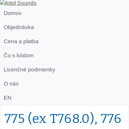
Domov
Objednávka
Cena a platba
Čo s kódom
Licenčné podmienky
O nás
EN
775 (ex T768.0), 776