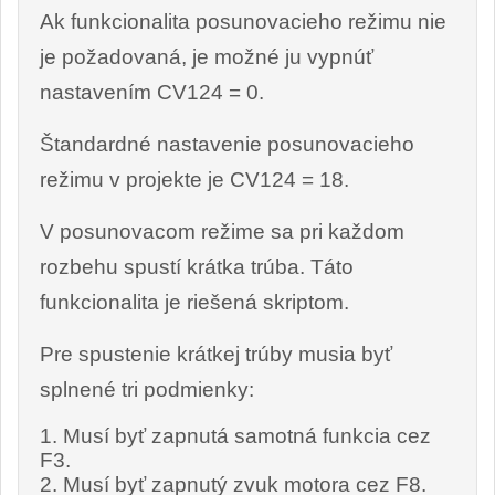
Ak funkcionalita posunovacieho režimu nie
je požadovaná, je možné ju vypnúť
nastavením CV124 = 0.
Štandardné nastavenie posunovacieho
režimu v projekte je CV124 = 18.
V posunovacom režime sa pri každom
rozbehu spustí krátka trúba. Táto
funkcionalita je riešená skriptom.
Pre spustenie krátkej trúby musia byť
splnené tri podmienky:
Musí byť zapnutá samotná funkcia cez
F3.
Musí byť zapnutý zvuk motora cez F8.