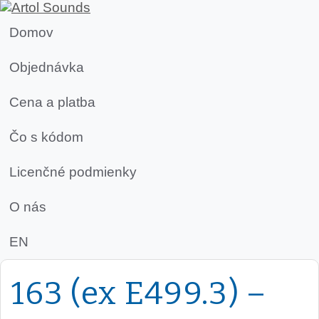
Domov
Objednávka
Cena a platba
Čo s kódom
Licenčné podmienky
O nás
EN
163 (ex E499.3) –