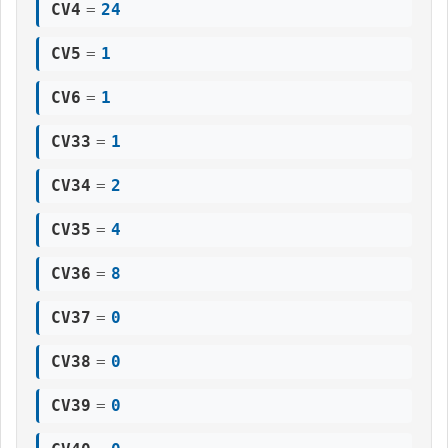
CV4
=
24
CV5
=
1
CV6
=
1
CV33
=
1
CV34
=
2
CV35
=
4
CV36
=
8
CV37
=
0
CV38
=
0
CV39
=
0