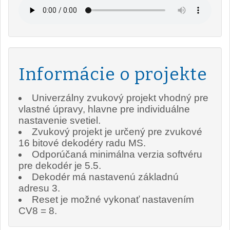
Informácie o projekte
Univerzálny zvukový projekt vhodný pre
vlastné úpravy, hlavne pre individuálne
nastavenie svetiel.
Zvukový projekt je určený pre zvukové
16 bitové dekodéry radu MS.
Odporúčaná minimálna verzia softvéru
pre dekodér je 5.5.
Dekodér má nastavenú základnú
adresu 3.
Reset je možné vykonať nastavením
CV8 = 8.