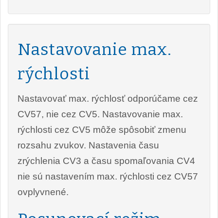
Nastavovanie max.
rýchlosti
Nastavovať max. rýchlosť odporúčame cez
CV57, nie cez CV5. Nastavovanie max.
rýchlosti cez CV5 môže spôsobiť zmenu
rozsahu zvukov. Nastavenia času
zrýchlenia CV3 a času spomaľovania CV4
nie sú nastavením max. rýchlosti cez CV57
ovplyvnené.