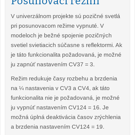
Posunovací režim
V univerzálnom projekte sú pozičné svetlá
pri posunovacom režime vypnuté. V
modeloch je bežné spojenie pozičných
svetiel svietiacich súčasne s reflektormi. Ak
je táto funkcionalita požadovaná, je možné
ju zapnúť nastavením CV37 = 3.
Režim redukuje časy rozbehu a brzdenia
na ¼ nastavenia v CV3 a CV4, ak táto
funkcionalita nie je požadovaná, je možné
ju vypnúť nastavením CV124 = 16. Je
možná úplná deaktivácia časov zrýchlenia
a brzdenia nastavením CV124 = 19.