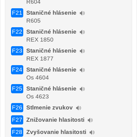
R604
F21
Staničné hlásenie
R605
F22
Staničné hlásenie
REX 1850
F23
Staničné hlásenie
REX 1877
F24
Staničné hlásenie
Os 4604
F25
Staničné hlásenie
Os 4623
F26
Stlmenie zvukov
F27
Znižovanie hlasitosti
F28
Zvyšovanie hlasitosti