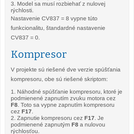
Model sa musí rozbiehať z nulovej
rýchlosti.
Nastavenie CV837 = 8 vypne túto
funkcionalitu, štandardné nastavenie
CV837 = 0.
Kompresor
V projekte sú riešené dve verzie spúšťania
kompresoru, obe sú riešené skriptom:
Náhodné spúšťanie kompresoru, ktoré je
podmienené zapnutím zvuku motora cez
F8
. Toto sa vypne zapnutím kompresoru
cez
F17
.
Zapnutie kompresoru cez
F17
. Je
podmienené zapnutým
F8
a nulovou
rýchlosťou.