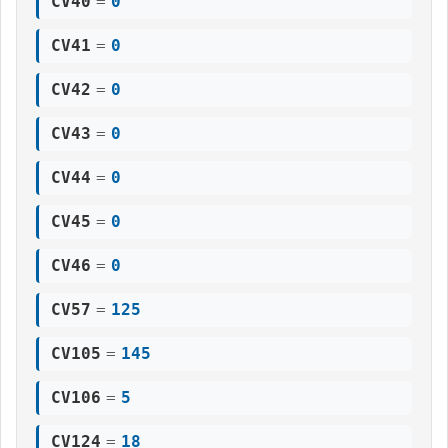
CV40
=
0
CV41
=
0
CV42
=
0
CV43
=
0
CV44
=
0
CV45
=
0
CV46
=
0
CV57
=
125
CV105
=
145
CV106
=
5
CV124
=
18