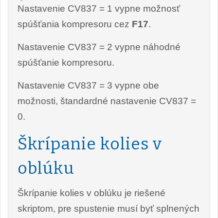
Nastavenie CV837 = 1 vypne možnosť
spúšťania kompresoru cez
F17
.
Nastavenie CV837 = 2 vypne náhodné
spúšťanie kompresoru.
Nastavenie CV837 = 3 vypne obe
možnosti, štandardné nastavenie CV837 =
0.
Škrípanie kolies v
oblúku
Škrípanie kolies v oblúku je riešené
skriptom, pre spustenie musí byť splnených