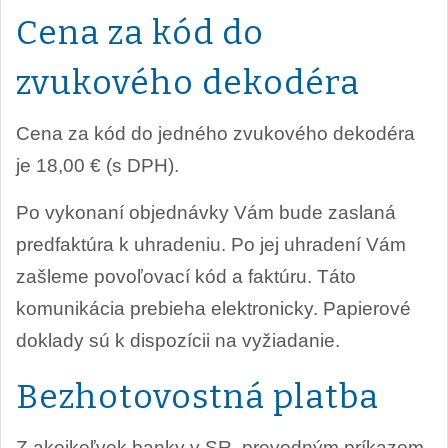
Cena za kód do
zvukového dekodéra
Cena za kód do jedného zvukového dekodéra
je 18,00 € (s DPH).
Po vykonaní objednávky Vám bude zaslaná
predfaktúra k uhradeniu. Po jej uhradení Vám
zašleme povoľovací kód a faktúru. Táto
komunikácia prebieha elektronicky. Papierové
doklady sú k dispozícii na vyžiadanie.
Bezhotovostná platba
Z akejkoľvek banky v SR, prevodným príkazom