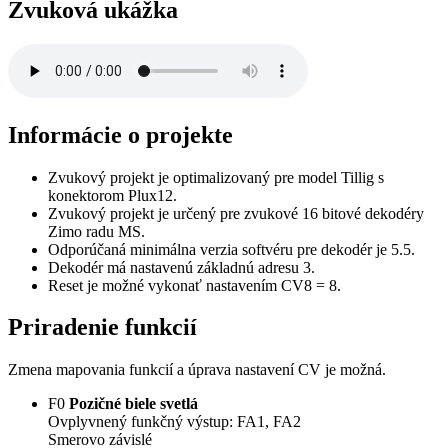
Zvuková ukážka
Informácie o projekte
Zvukový projekt je optimalizovaný pre model Tillig s
konektorom Plux12.
Zvukový projekt je určený pre zvukové 16 bitové dekodéry
Zimo radu MS.
Odporúčaná minimálna verzia softvéru pre dekodér je 5.5.
Dekodér má nastavenú základnú adresu 3.
Reset je možné vykonať nastavením CV8 = 8.
Priradenie funkcií
Zmena mapovania funkcií a úprava nastavení CV je možná.
F0
Pozičné biele svetlá
Ovplyvnený funkčný výstup: FA1, FA2
Smerovo závislé