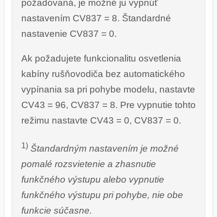
požadovaná, je možné ju vypnúť
nastavením CV837 = 8. Štandardné
nastavenie CV837 = 0.
Ak požadujete funkcionalitu osvetlenia
kabíny rušňovodiča bez automatického
vypínania sa pri pohybe modelu, nastavte
CV43 = 96, CV837 = 8. Pre vypnutie tohto
režimu nastavte CV43 = 0, CV837 = 0.
1)
Štandardným nastavením je možné
pomalé rozsvietenie a zhasnutie
funkčného výstupu alebo vypnutie
funkčného výstupu pri pohybe, nie obe
funkcie súčasne.