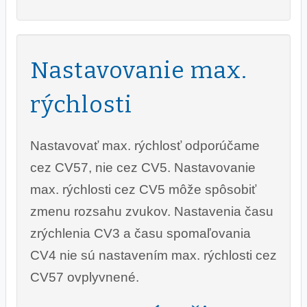
Nastavovanie max.
rýchlosti
Nastavovať max. rýchlosť odporúčame
cez CV57, nie cez CV5. Nastavovanie
max. rýchlosti cez CV5 môže spôsobiť
zmenu rozsahu zvukov. Nastavenia času
zrýchlenia CV3 a času spomaľovania
CV4 nie sú nastavením max. rýchlosti cez
CV57 ovplyvnené.