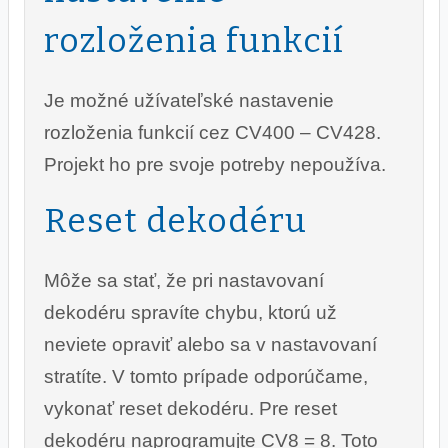
rozloženia funkcií
Je možné užívateľské nastavenie
rozloženia funkcií cez CV400 – CV428.
Projekt ho pre svoje potreby nepoužíva.
Reset dekodéru
Môže sa stať, že pri nastavovaní
dekodéru spravíte chybu, ktorú už
neviete opraviť alebo sa v nastavovaní
stratíte. V tomto prípade odporúčame,
vykonať reset dekodéru. Pre reset
dekodéru naprogramujte CV8 = 8. Toto