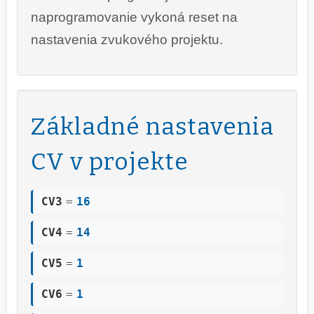
naprogramovanie vykoná reset na
nastavenia zvukového projektu.
Základné nastavenia
CV v projekte
CV3
=
16
CV4
=
14
CV5
=
1
CV6
=
1