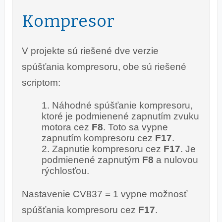
Kompresor
V projekte sú riešené dve verzie
spúšťania kompresoru, obe sú riešené
scriptom:
Náhodné spúšťanie kompresoru,
ktoré je podmienené zapnutím zvuku
motora cez
F8
. Toto sa vypne
zapnutím kompresoru cez
F17
.
Zapnutie kompresoru cez
F17
. Je
podmienené zapnutým
F8
a nulovou
rýchlosťou.
Nastavenie CV837 = 1 vypne možnosť
spúšťania kompresoru cez
F17
.