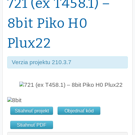
721 (ex T458.1) –
8bit Piko H0
Plux22
Verzia projektu 210.3.7
Stiahnuť projekt
Objednať kód
Stiahnuť PDF