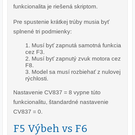
funkcionalita je riešená skriptom.
Pre spustenie krátkej trúby musia byť
splnené tri podmienky:
Musí byť zapnutá samotná funkcia
cez F3.
Musí byť zapnutý zvuk motora cez
F8.
Model sa musí rozbiehať z nulovej
rýchlosti.
Nastavenie CV837 = 8 vypne túto
funkcionalitu, štandardné nastavenie
CV837 = 0.
F5 Výbeh vs F6