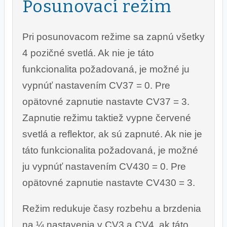
Posunovací režim
Pri posunovacom režime sa zapnú všetky
4 pozičné svetlá. Ak nie je táto
funkcionalita požadovaná, je možné ju
vypnúť nastavením CV37 = 0. Pre
opätovné zapnutie nastavte CV37 = 3.
Zapnutie režimu taktiež vypne červené
svetlá a reflektor, ak sú zapnuté. Ak nie je
táto funkcionalita požadovaná, je možné
ju vypnúť nastavením CV430 = 0. Pre
opätovné zapnutie nastavte CV430 = 3.
Režim redukuje časy rozbehu a brzdenia
na ¼ nastavenia v CV3 a CV4, ak táto