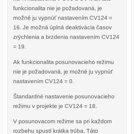
funkcionalita nie je požadovaná, je
možné ju vypnúť nastavením CV124 =
16. Je možná úplná deaktivácia časov
zrýchlenia a brzdenia nastavením CV124
= 19.
Ak funkcionalita posunovacieho režimu
nie je požadovaná, je možné ju vypnúť
nastavením CV124 = 0.
Štandardné nastavenie posunovacieho
režimu v projekte je CV124 = 18.
V posunovacom režime sa pri každom
rozbehu spustí krátka trúba. Táto