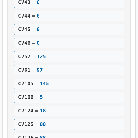
CV43
=
0
CV44
=
0
CV45
=
0
CV46
=
0
CV57
=
125
CV61
=
97
CV105
=
145
CV106
=
5
CV124
=
18
CV125
=
88
CV126
=
88