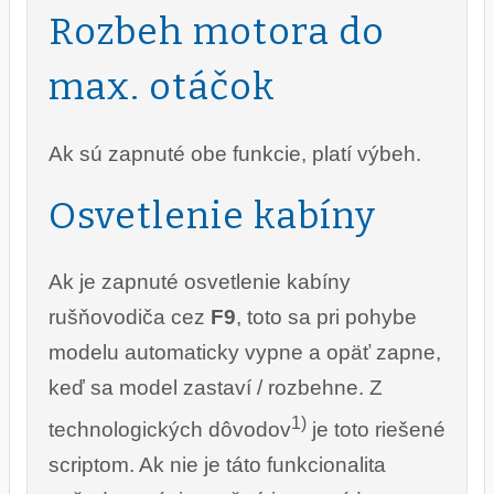
Rozbeh motora do
max. otáčok
Ak sú zapnuté obe funkcie, platí výbeh.
Osvetlenie kabíny
Ak je zapnuté osvetlenie kabíny
rušňovodiča cez
F9
, toto sa pri pohybe
modelu automaticky vypne a opäť zapne,
keď sa model zastaví / rozbehne. Z
1)
technologických dôvodov
je toto riešené
scriptom. Ak nie je táto funkcionalita