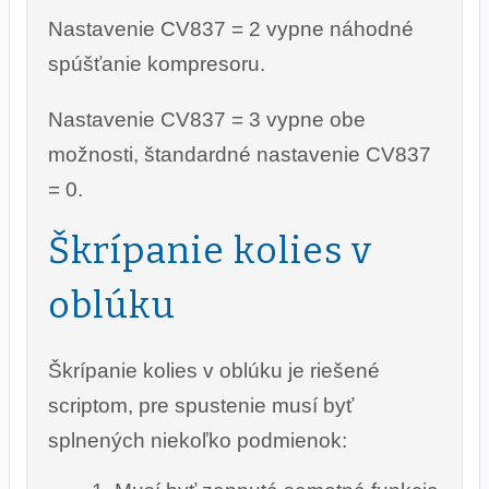
Nastavenie CV837 = 2 vypne náhodné
spúšťanie kompresoru.
Nastavenie CV837 = 3 vypne obe
možnosti, štandardné nastavenie CV837
= 0.
Škrípanie kolies v
oblúku
Škrípanie kolies v oblúku je riešené
scriptom, pre spustenie musí byť
splnených niekoľko podmienok: