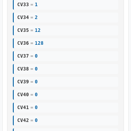
CV33
=
1
CV34
=
2
CV35
=
12
CV36
=
128
CV37
=
0
CV38
=
0
CV39
=
0
CV40
=
0
CV41
=
0
CV42
=
0