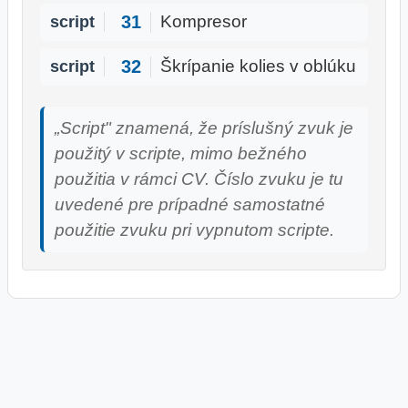
31
script
Kompresor
32
script
Škrípanie kolies v oblúku
„Script" znamená, že príslušný zvuk je
použitý v scripte, mimo bežného
použitia v rámci CV. Číslo zvuku je tu
uvedené pre prípadné samostatné
použitie zvuku pri vypnutom scripte.