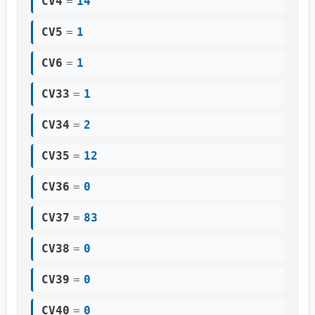
CV4
=
14
CV5
=
1
CV6
=
1
CV33
=
1
CV34
=
2
CV35
=
12
CV36
=
0
CV37
=
83
CV38
=
0
CV39
=
0
CV40
=
0