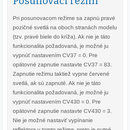
Posunovací režim
Pri posunovacom režime sa zapnú pravé
pozičné svetlá na oboch stranách modelu
(tzv. pravé biele do kríža). Ak nie je táto
funkcionalita požadovaná, je možné ju
vypnúť nastavením CV37 = 0. Pre
opätovné zapnutie nastavte CV37 = 83.
Zapnutie režimu taktiež vypne červené
svetlá, ak sú zapnuté. Ak nie je táto
funkcionalita požadovaná, je možné ju
vypnúť nastavením CV430 = 0. Pre
opätovné zapnutie nastavte CV430 = 3.
Nie je možné nastaviť vypínanie
reflektora v tomto režime, preto je nutné