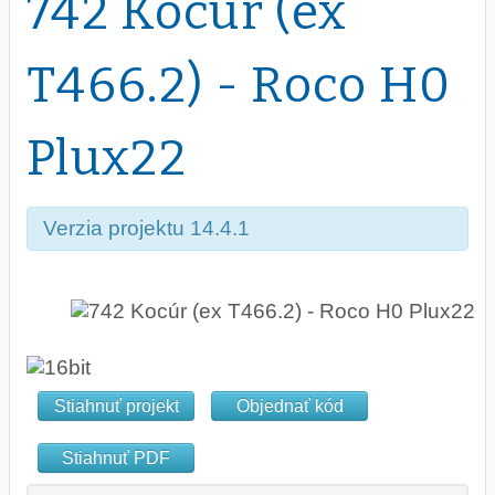
742 Kocúr (ex
T466.2) - Roco H0
Plux22
Verzia projektu 14.4.1
Stiahnuť projekt
Objednať kód
Stiahnuť PDF