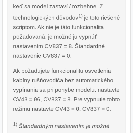
keď sa model zastaví / rozbehne. Z
1)
technologických dôvodov
je toto riešené
scriptom. Ak nie je táto funkcionalita
požadovaná, je možné ju vypnúť
nastavením CV837 = 8. Štandardné
nastavenie CV837 = 0.
Ak požadujete funkcionalitu osvetlenia
kabíny rušňovodiča bez automatického
vypínania sa pri pohybe modelu, nastavte
CV43 = 96, CV837 = 8. Pre vypnutie tohto
režimu nastavte CV43 = 0, CV837 = 0.
1)
Štandardným nastavením je možné