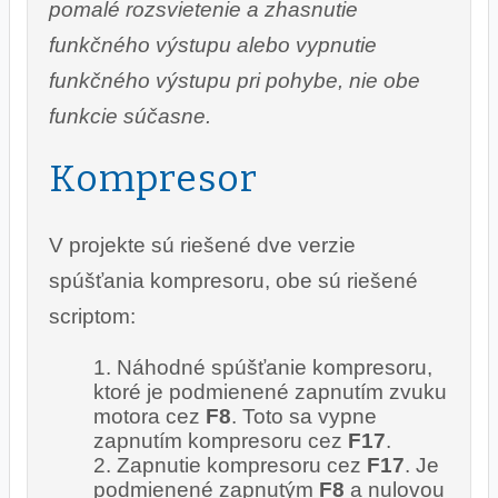
pomalé rozsvietenie a zhasnutie
funkčného výstupu alebo vypnutie
funkčného výstupu pri pohybe, nie obe
funkcie súčasne.
Kompresor
V projekte sú riešené dve verzie
spúšťania kompresoru, obe sú riešené
scriptom:
Náhodné spúšťanie kompresoru,
ktoré je podmienené zapnutím zvuku
motora cez
F8
. Toto sa vypne
zapnutím kompresoru cez
F17
.
Zapnutie kompresoru cez
F17
. Je
podmienené zapnutým
F8
a nulovou