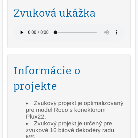
Zvuková ukážka
Informácie o
projekte
Zvukový projekt je optimalizovaný
pre model Roco s konektorom
Plux22.
Zvukový projekt je určený pre
zvukové 16 bitové dekodéry radu
MS.