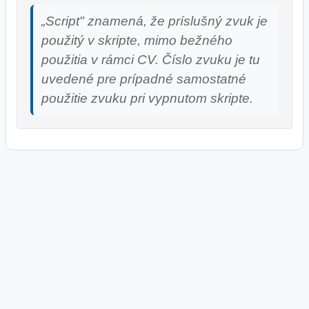
„Script" znamená, že príslušný zvuk je
použitý v skripte, mimo bežného
použitia v rámci CV. Číslo zvuku je tu
uvedené pre prípadné samostatné
použitie zvuku pri vypnutom skripte.