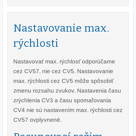
Nastavovanie max.
rýchlosti
Nastavovať max. rýchlosť odporúčame
cez CV57, nie cez CV5. Nastavovanie
max. rýchlosti cez CV5 môže spôsobiť
zmenu rozsahu zvukov. Nastavenia času
zrýchlenia CV3 a času spomaľovania
CV4 nie sú nastavením max. rýchlosti cez
CV57 ovplyvnené.