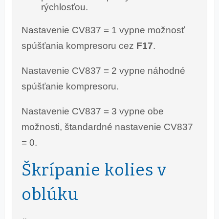
rýchlosťou.
Nastavenie CV837 = 1 vypne možnosť
spúšťania kompresoru cez
F17
.
Nastavenie CV837 = 2 vypne náhodné
spúšťanie kompresoru.
Nastavenie CV837 = 3 vypne obe
možnosti, štandardné nastavenie CV837
= 0.
Škrípanie kolies v
oblúku