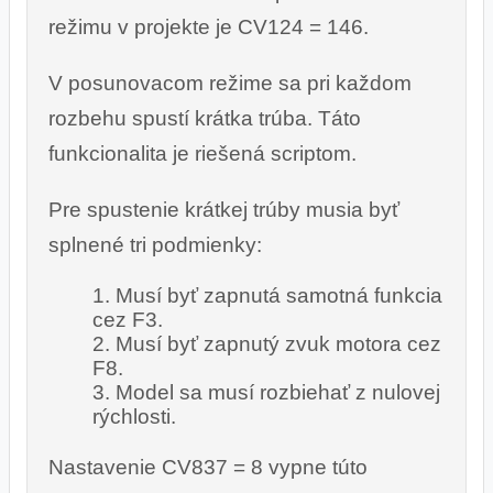
režimu v projekte je CV124 = 146.
V posunovacom režime sa pri každom
rozbehu spustí krátka trúba. Táto
funkcionalita je riešená scriptom.
Pre spustenie krátkej trúby musia byť
splnené tri podmienky:
Musí byť zapnutá samotná funkcia
cez F3.
Musí byť zapnutý zvuk motora cez
F8.
Model sa musí rozbiehať z nulovej
rýchlosti.
Nastavenie CV837 = 8 vypne túto