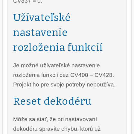
CV837 = 0.
Užívateľské
nastavenie
rozloženia funkcií
Je možné užívateľské nastavenie
rozloženia funkcií cez CV400 – CV428.
Projekt ho pre svoje potreby nepoužíva.
Reset dekodéru
Môže sa stať, že pri nastavovaní
dekodéru spravíte chybu, ktorú už