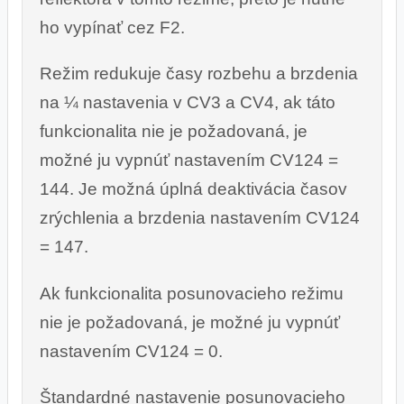
ho vypínať cez F2.
Režim redukuje časy rozbehu a brzdenia
na ¼ nastavenia v CV3 a CV4, ak táto
funkcionalita nie je požadovaná, je
možné ju vypnúť nastavením CV124 =
144. Je možná úplná deaktivácia časov
zrýchlenia a brzdenia nastavením CV124
= 147.
Ak funkcionalita posunovacieho režimu
nie je požadovaná, je možné ju vypnúť
nastavením CV124 = 0.
Štandardné nastavenie posunovacieho