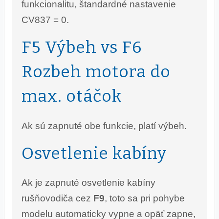
funkcionalitu, štandardné nastavenie
CV837 = 0.
F5 Výbeh vs F6
Rozbeh motora do
max. otáčok
Ak sú zapnuté obe funkcie, platí výbeh.
Osvetlenie kabíny
Ak je zapnuté osvetlenie kabíny
rušňovodiča cez
F9
, toto sa pri pohybe
modelu automaticky vypne a opäť zapne,