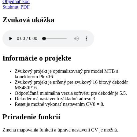
Objednať kód
Stiahnuť PDF
Zvuková ukážka
Informácie o projekte
Zvukový projekt je optimalizovaný pre model MTB s
konektorom Plux16.
Zvukový projekt je určený pre zvukový 16 bitový dekodér
MS480P16.
Odporúčaná minimálna verzia softvéru pre dekodér je 5.5.
Dekodér má nastavenú základnú adresu 3.
Reset je možné vykonať nastavením CV8 = 8.
Priradenie funkcií
Zmena mapovania funkcií a úprava nastavení CV je možná.