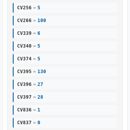
CV256
=
5
CV266
=
100
CV339
=
6
CV340
=
5
CV374
=
5
CV395
=
130
CV396
=
27
CV397
=
28
CV836
=
1
CV837
=
0