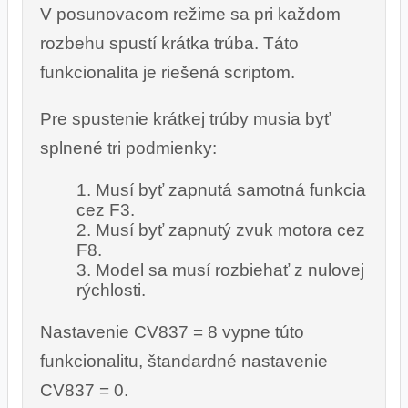
V posunovacom režime sa pri každom
rozbehu spustí krátka trúba. Táto
funkcionalita je riešená scriptom.
Pre spustenie krátkej trúby musia byť
splnené tri podmienky:
Musí byť zapnutá samotná funkcia
cez F3.
Musí byť zapnutý zvuk motora cez
F8.
Model sa musí rozbiehať z nulovej
rýchlosti.
Nastavenie CV837 = 8 vypne túto
funkcionalitu, štandardné nastavenie
CV837 = 0.