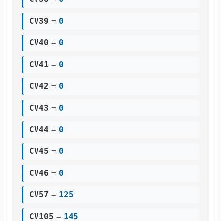
CV39
=
0
CV40
=
0
CV41
=
0
CV42
=
0
CV43
=
0
CV44
=
0
CV45
=
0
CV46
=
0
CV57
=
125
CV105
=
145