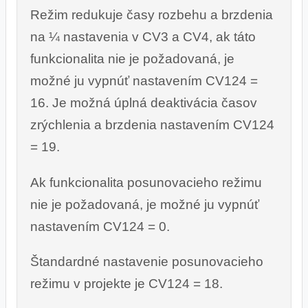
Režim redukuje časy rozbehu a brzdenia
na ¼ nastavenia v CV3 a CV4, ak táto
funkcionalita nie je požadovaná, je
možné ju vypnúť nastavením CV124 =
16. Je možná úplná deaktivácia časov
zrýchlenia a brzdenia nastavením CV124
= 19.
Ak funkcionalita posunovacieho režimu
nie je požadovaná, je možné ju vypnúť
nastavením CV124 = 0.
Štandardné nastavenie posunovacieho
režimu v projekte je CV124 = 18.