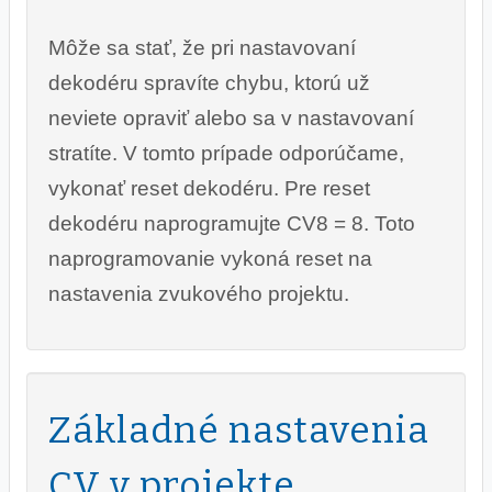
Môže sa stať, že pri nastavovaní
dekodéru spravíte chybu, ktorú už
neviete opraviť alebo sa v nastavovaní
stratíte. V tomto prípade odporúčame,
vykonať reset dekodéru. Pre reset
dekodéru naprogramujte CV8 = 8. Toto
naprogramovanie vykoná reset na
nastavenia zvukového projektu.
Základné nastavenia
CV v projekte