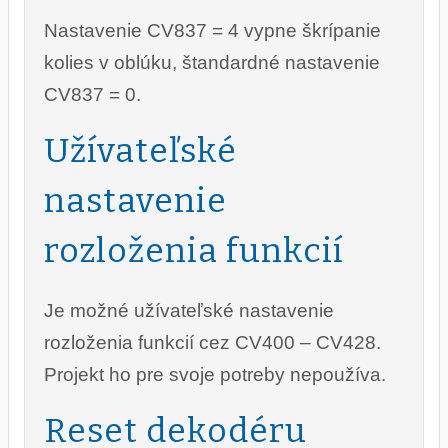
Nastavenie CV837 = 4 vypne škrípanie
kolies v oblúku, štandardné nastavenie
CV837 = 0.
Užívateľské
nastavenie
rozloženia funkcií
Je možné užívateľské nastavenie
rozloženia funkcií cez CV400 – CV428.
Projekt ho pre svoje potreby nepoužíva.
Reset dekodéru