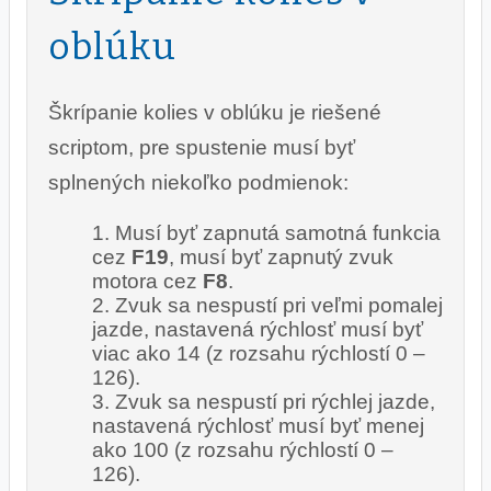
oblúku
Škrípanie kolies v oblúku je riešené
scriptom, pre spustenie musí byť
splnených niekoľko podmienok:
Musí byť zapnutá samotná funkcia
cez
F19
, musí byť zapnutý zvuk
motora cez
F8
.
Zvuk sa nespustí pri veľmi pomalej
jazde, nastavená rýchlosť musí byť
viac ako 14 (z rozsahu rýchlostí 0 –
126).
Zvuk sa nespustí pri rýchlej jazde,
nastavená rýchlosť musí byť menej
ako 100 (z rozsahu rýchlostí 0 –
126).