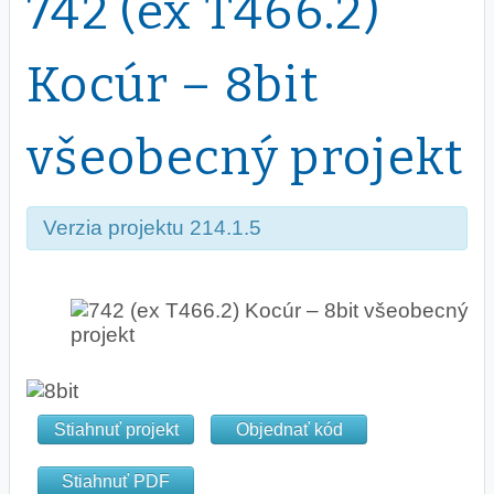
742 (ex T466.2)
Kocúr – 8bit
všeobecný projekt
Verzia projektu 214.1.5
Stiahnuť projekt
Objednať kód
Stiahnuť PDF