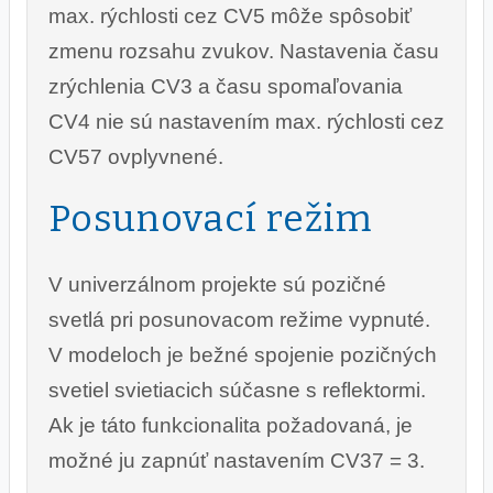
max. rýchlosti cez CV5 môže spôsobiť
zmenu rozsahu zvukov. Nastavenia času
zrýchlenia CV3 a času spomaľovania
CV4 nie sú nastavením max. rýchlosti cez
CV57 ovplyvnené.
Posunovací režim
V univerzálnom projekte sú pozičné
svetlá pri posunovacom režime vypnuté.
V modeloch je bežné spojenie pozičných
svetiel svietiacich súčasne s reflektormi.
Ak je táto funkcionalita požadovaná, je
možné ju zapnúť nastavením CV37 = 3.