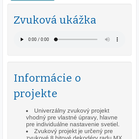
Zvuková ukážka
Informácie o
projekte
Univerzálny zvukový projekt
vhodný pre vlastné úpravy, hlavne
pre individuálne nastavenie svetiel.
Zvukový projekt je určený pre
zvukové 8 bitové dekodéry radu MX.