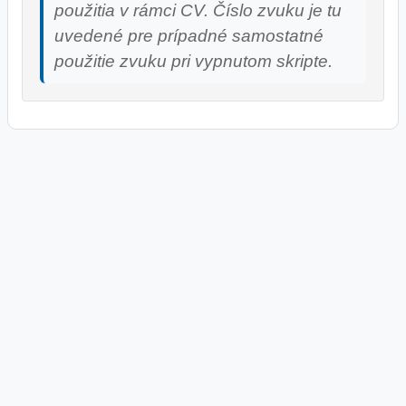
použitia v rámci CV. Číslo zvuku je tu
uvedené pre prípadné samostatné
použitie zvuku pri vypnutom skripte.