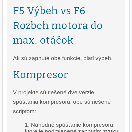
F5 Výbeh vs F6
Rozbeh motora do
max. otáčok
Ak sú zapnuté obe funkcie, platí výbeh.
Kompresor
V projekte sú riešené dve verzie
spúšťania kompresoru, obe sú riešené
scriptom:
Náhodné spúšťanie kompresoru,
ktoré je podmienené zapnutím zvuku