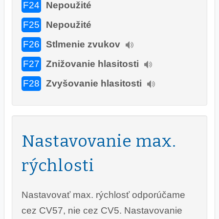
F24
Nepoužité
F25
Nepoužité
F26
Stlmenie zvukov
F27
Znižovanie hlasitosti
F28
Zvyšovanie hlasitosti
Nastavovanie max.
rýchlosti
Nastavovať max. rýchlosť odporúčame
cez CV57, nie cez CV5. Nastavovanie