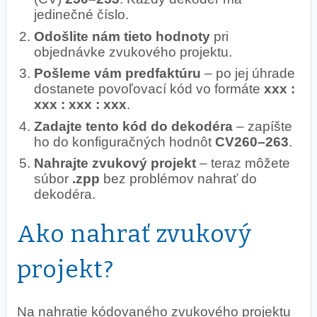
jedinečné číslo.
Odošlite nám tieto hodnoty
pri
objednávke zvukového projektu.
Pošleme vám predfaktúru
– po jej úhrade
dostanete povoľovací kód vo formáte
xxx :
xxx : xxx : xxx
.
Zadajte tento kód do dekodéra
– zapíšte
ho do konfiguračných hodnôt
CV260–263
.
Nahrajte zvukový projekt
– teraz môžete
súbor
.zpp
bez problémov nahrať do
dekodéra.
Ako nahrať zvukový
projekt?
Na nahratie kódovaného zvukového projektu