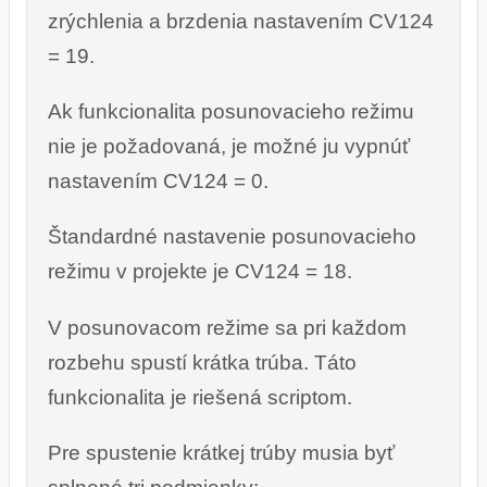
zrýchlenia a brzdenia nastavením CV124
= 19.
Ak funkcionalita posunovacieho režimu
nie je požadovaná, je možné ju vypnúť
nastavením CV124 = 0.
Štandardné nastavenie posunovacieho
režimu v projekte je CV124 = 18.
V posunovacom režime sa pri každom
rozbehu spustí krátka trúba. Táto
funkcionalita je riešená scriptom.
Pre spustenie krátkej trúby musia byť