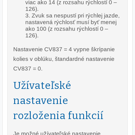
viac ako 14 (z rozsahu rýchlostí 0 –
126).
Zvuk sa nespustí pri rýchlej jazde,
nastavená rýchlosť musí byť menej
ako 100 (z rozsahu rýchlostí 0 –
126).
Nastavenie CV837 = 4 vypne škrípanie
kolies v oblúku, štandardné nastavenie
CV837 = 0.
Užívateľské
nastavenie
rozloženia funkcií
Je možné užívateľské nastavenie