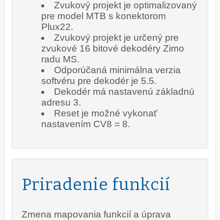
Zvukový projekt je optimalizovaný
pre model MTB s konektorom
Plux22.
Zvukový projekt je určený pre
zvukové 16 bitové dekodéry Zimo
radu MS.
Odporúčaná minimálna verzia
softvéru pre dekodér je 5.5.
Dekodér má nastavenú základnú
adresu 3.
Reset je možné vykonať
nastavením CV8 = 8.
Priradenie funkcií
Zmena mapovania funkcií a úprava