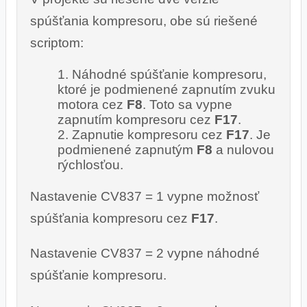
spúšťania kompresoru, obe sú riešené
scriptom:
Náhodné spúšťanie kompresoru,
ktoré je podmienené zapnutím zvuku
motora cez
F8
. Toto sa vypne
zapnutím kompresoru cez
F17
.
Zapnutie kompresoru cez
F17
. Je
podmienené zapnutým
F8
a nulovou
rýchlosťou.
Nastavenie CV837 = 1 vypne možnosť
spúšťania kompresoru cez
F17
.
Nastavenie CV837 = 2 vypne náhodné
spúšťanie kompresoru.