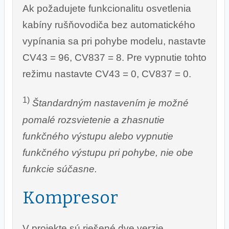
Ak požadujete funkcionalitu osvetlenia
kabíny rušňovodiča bez automatického
vypínania sa pri pohybe modelu, nastavte
CV43 = 96, CV837 = 8. Pre vypnutie tohto
režimu nastavte CV43 = 0, CV837 = 0.
1)
Štandardným nastavením je možné
pomalé rozsvietenie a zhasnutie
funkčného výstupu alebo vypnutie
funkčného výstupu pri pohybe, nie obe
funkcie súčasne.
Kompresor
V projekte sú riešené dve verzie