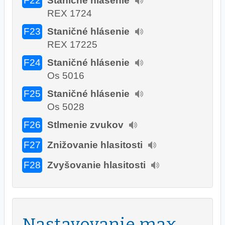
F22
Staničné hlásenie
REX 1724
F23
Staničné hlásenie
REX 17225
F24
Staničné hlásenie
Os 5016
F25
Staničné hlásenie
Os 5028
F26
Stlmenie zvukov
F27
Znižovanie hlasitosti
F28
Zvyšovanie hlasitosti
Nastavovanie max.