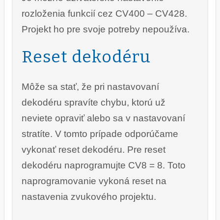
rozloženia funkcií cez CV400 – CV428.
Projekt ho pre svoje potreby nepoužíva.
Reset dekodéru
Môže sa stať, že pri nastavovaní
dekodéru spravíte chybu, ktorú už
neviete opraviť alebo sa v nastavovaní
stratíte. V tomto prípade odporúčame
vykonať reset dekodéru. Pre reset
dekodéru naprogramujte CV8 = 8. Toto
naprogramovanie vykoná reset na
nastavenia zvukového projektu.