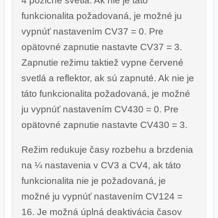
4 pozičné svetlá. Ak nie je táto
funkcionalita požadovaná, je možné ju
vypnúť nastavením CV37 = 0. Pre
opätovné zapnutie nastavte CV37 = 3.
Zapnutie režimu taktiež vypne červené
svetlá a reflektor, ak sú zapnuté. Ak nie je
táto funkcionalita požadovaná, je možné
ju vypnúť nastavením CV430 = 0. Pre
opätovné zapnutie nastavte CV430 = 3.
Režim redukuje časy rozbehu a brzdenia
na ¼ nastavenia v CV3 a CV4, ak táto
funkcionalita nie je požadovaná, je
možné ju vypnúť nastavením CV124 =
16. Je možná úplná deaktivácia časov