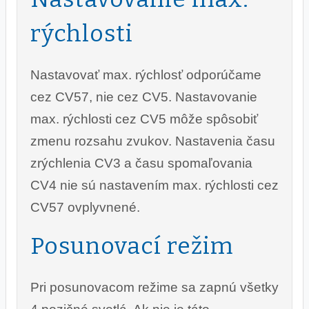
rýchlosti
Nastavovať max. rýchlosť odporúčame
cez CV57, nie cez CV5. Nastavovanie
max. rýchlosti cez CV5 môže spôsobiť
zmenu rozsahu zvukov. Nastavenia času
zrýchlenia CV3 a času spomaľovania
CV4 nie sú nastavením max. rýchlosti cez
CV57 ovplyvnené.
Posunovací režim
Pri posunovacom režime sa zapnú všetky