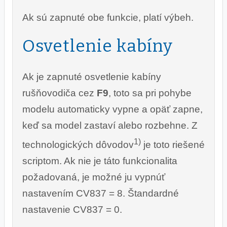
Ak sú zapnuté obe funkcie, platí výbeh.
Osvetlenie kabíny
Ak je zapnuté osvetlenie kabíny
rušňovodiča cez
F9
, toto sa pri pohybe
modelu automaticky vypne a opäť zapne,
keď sa model zastaví alebo rozbehne. Z
1)
technologických dôvodov
je toto riešené
scriptom. Ak nie je táto funkcionalita
požadovaná, je možné ju vypnúť
nastavením CV837 = 8. Štandardné
nastavenie CV837 = 0.