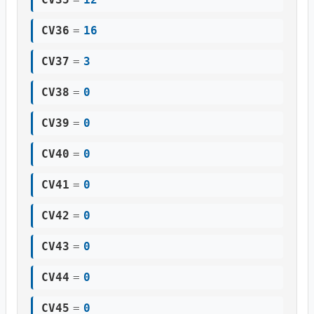
CV36
=
16
CV37
=
3
CV38
=
0
CV39
=
0
CV40
=
0
CV41
=
0
CV42
=
0
CV43
=
0
CV44
=
0
CV45
=
0