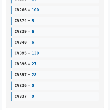
CV266
=
100
CV374
=
5
CV339
=
6
CV340
=
6
CV395
=
130
CV396
=
27
CV397
=
28
CV836
=
0
CV837
=
0