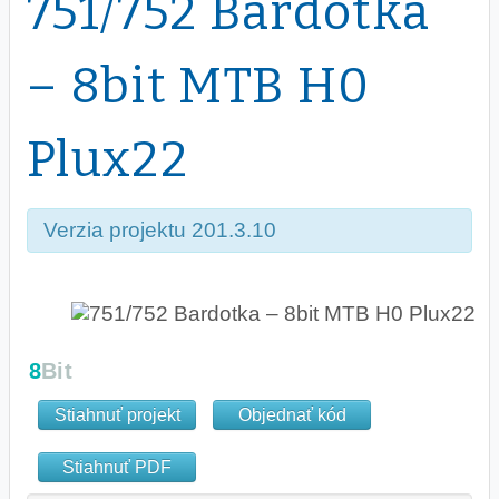
751/752 Bardotka
– 8bit MTB H0
Plux22
Verzia projektu 201.3.10
Stiahnuť projekt
Objednať kód
Stiahnuť PDF