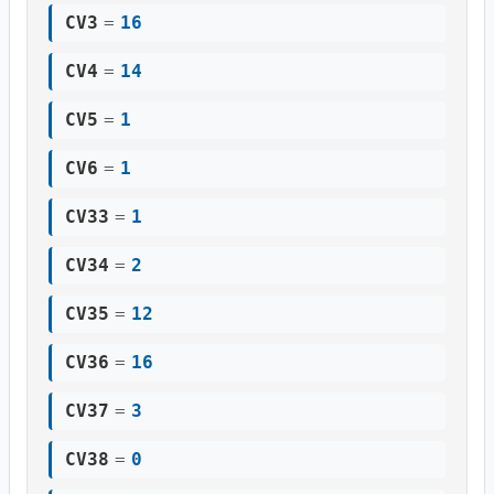
CV3
=
16
CV4
=
14
CV5
=
1
CV6
=
1
CV33
=
1
CV34
=
2
CV35
=
12
CV36
=
16
CV37
=
3
CV38
=
0