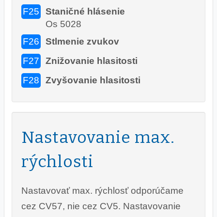
F25
Staničné hlásenie
Os 5028
F26
Stlmenie zvukov
F27
Znižovanie hlasitosti
F28
Zvyšovanie hlasitosti
Nastavovanie max.
rýchlosti
Nastavovať max. rýchlosť odporúčame
cez CV57, nie cez CV5. Nastavovanie