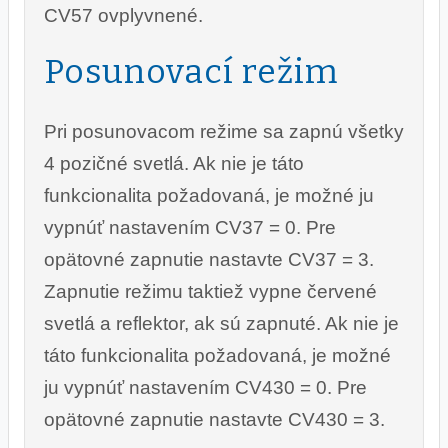
CV57 ovplyvnené.
Posunovací režim
Pri posunovacom režime sa zapnú všetky
4 pozičné svetlá. Ak nie je táto
funkcionalita požadovaná, je možné ju
vypnúť nastavením CV37 = 0. Pre
opätovné zapnutie nastavte CV37 = 3.
Zapnutie režimu taktiež vypne červené
svetlá a reflektor, ak sú zapnuté. Ak nie je
táto funkcionalita požadovaná, je možné
ju vypnúť nastavením CV430 = 0. Pre
opätovné zapnutie nastavte CV430 = 3.