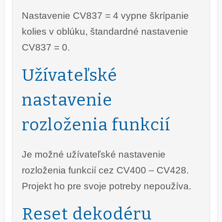
Nastavenie CV837 = 4 vypne škrípanie
kolies v oblúku, štandardné nastavenie
CV837 = 0.
Užívateľské
nastavenie
rozloženia funkcií
Je možné užívateľské nastavenie
rozloženia funkcií cez CV400 – CV428.
Projekt ho pre svoje potreby nepoužíva.
Reset dekodéru