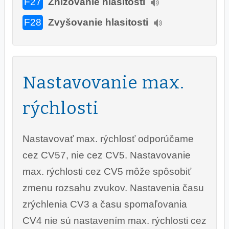
F27
Znižovanie hlasitosti
F28
Zvyšovanie hlasitosti
Nastavovanie max.
rýchlosti
Nastavovať max. rýchlosť odporúčame
cez CV57, nie cez CV5. Nastavovanie
max. rýchlosti cez CV5 môže spôsobiť
zmenu rozsahu zvukov. Nastavenia času
zrýchlenia CV3 a času spomaľovania
CV4 nie sú nastavením max. rýchlosti cez