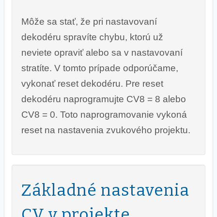
Môže sa stať, že pri nastavovaní
dekodéru spravíte chybu, ktorú už
neviete opraviť alebo sa v nastavovaní
stratíte. V tomto prípade odporúčame,
vykonať reset dekodéru. Pre reset
dekodéru naprogramujte CV8 = 8 alebo
CV8 = 0. Toto naprogramovanie vykoná
reset na nastavenia zvukového projektu.
Základné nastavenia
CV v projekte