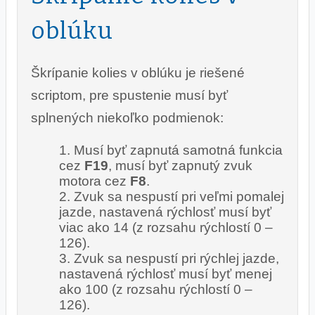
oblúku
Škrípanie kolies v oblúku je riešené
scriptom, pre spustenie musí byť
splnených niekoľko podmienok:
Musí byť zapnutá samotná funkcia
cez
F19
, musí byť zapnutý zvuk
motora cez
F8
.
Zvuk sa nespustí pri veľmi pomalej
jazde, nastavená rýchlosť musí byť
viac ako 14 (z rozsahu rýchlostí 0 –
126).
Zvuk sa nespustí pri rýchlej jazde,
nastavená rýchlosť musí byť menej
ako 100 (z rozsahu rýchlostí 0 –
126).