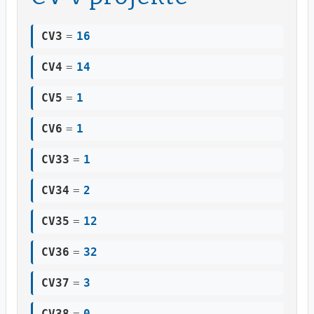
CV3
=
16
CV4
=
14
CV5
=
1
CV6
=
1
CV33
=
1
CV34
=
2
CV35
=
12
CV36
=
32
CV37
=
3
CV38
=
0