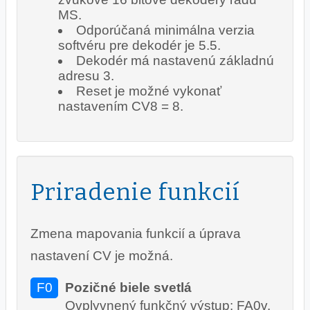
MS.
Odporúčaná minimálna verzia
softvéru pre dekodér je 5.5.
Dekodér má nastavenú základnú
adresu 3.
Reset je možné vykonať
nastavením CV8 = 8.
Priradenie funkcií
Zmena mapovania funkcií a úprava
nastavení CV je možná.
F0
Pozičné biele svetlá
Ovplyvnený funkčný výstup: FA0v,