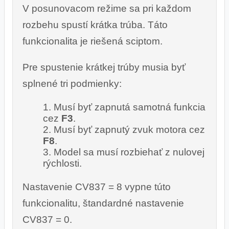
V posunovacom režime sa pri každom
rozbehu spustí krátka trúba. Táto
funkcionalita je riešená sciptom.
Pre spustenie krátkej trúby musia byť
splnené tri podmienky:
Musí byť zapnutá samotná funkcia
cez
F3
.
Musí byť zapnutý zvuk motora cez
F8
.
Model sa musí rozbiehať z nulovej
rýchlosti.
Nastavenie CV837 = 8 vypne túto
funkcionalitu, štandardné nastavenie
CV837 = 0.