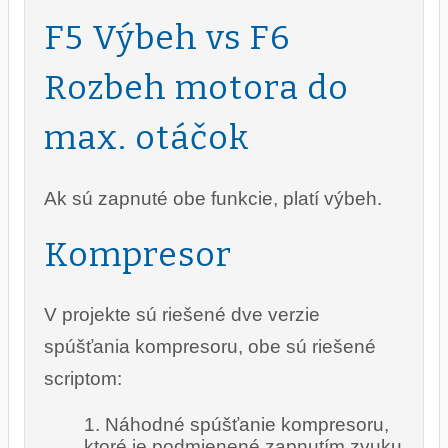
F5 Výbeh vs F6
Rozbeh motora do
max. otáčok
Ak sú zapnuté obe funkcie, platí výbeh.
Kompresor
V projekte sú riešené dve verzie
spúšťania kompresoru, obe sú riešené
scriptom:
Náhodné spúšťanie kompresoru,
ktoré je podmienené zapnutím zvuku