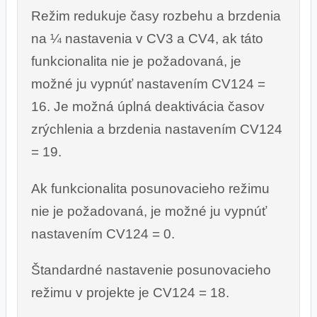
Režim redukuje časy rozbehu a brzdenia
na ¼ nastavenia v CV3 a CV4, ak táto
funkcionalita nie je požadovaná, je
možné ju vypnúť nastavením CV124 =
16. Je možná úplná deaktivácia časov
zrýchlenia a brzdenia nastavením CV124
= 19.
Ak funkcionalita posunovacieho režimu
nie je požadovaná, je možné ju vypnúť
nastavením CV124 = 0.
Štandardné nastavenie posunovacieho
režimu v projekte je CV124 = 18.