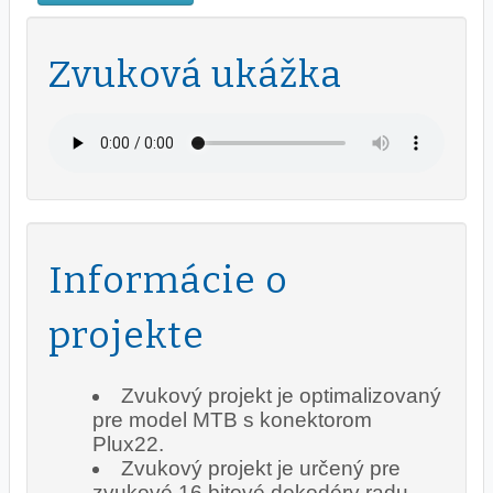
Zvuková ukážka
Informácie o
projekte
Zvukový projekt je optimalizovaný
pre model MTB s konektorom
Plux22.
Zvukový projekt je určený pre
zvukové 16 bitové dekodéry radu