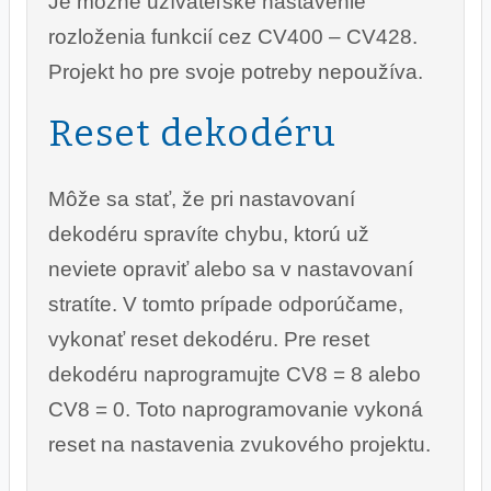
Je možné užívateľské nastavenie
rozloženia funkcií cez CV400 – CV428.
Projekt ho pre svoje potreby nepoužíva.
Reset dekodéru
Môže sa stať, že pri nastavovaní
dekodéru spravíte chybu, ktorú už
neviete opraviť alebo sa v nastavovaní
stratíte. V tomto prípade odporúčame,
vykonať reset dekodéru. Pre reset
dekodéru naprogramujte CV8 = 8 alebo
CV8 = 0. Toto naprogramovanie vykoná
reset na nastavenia zvukového projektu.