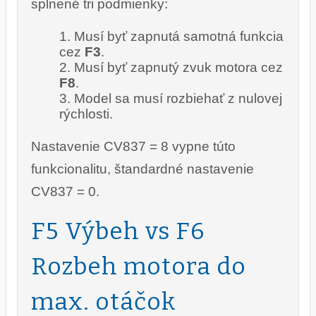
splnené tri podmienky:
Musí byť zapnutá samotná funkcia
cez
F3
.
Musí byť zapnutý zvuk motora cez
F8
.
Model sa musí rozbiehať z nulovej
rýchlosti.
Nastavenie CV837 = 8 vypne túto
funkcionalitu, štandardné nastavenie
CV837 = 0.
F5 Výbeh vs F6
Rozbeh motora do
max. otáčok