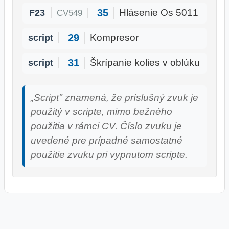
35
F23
Hlásenie Os 5011
CV549
29
script
Kompresor
31
script
Škrípanie kolies v oblúku
„Script" znamená, že príslušný zvuk je
použitý v scripte, mimo bežného
použitia v rámci CV. Číslo zvuku je
uvedené pre prípadné samostatné
použitie zvuku pri vypnutom scripte.