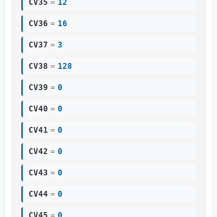
CV35
=
12
CV36
=
16
CV37
=
3
CV38
=
128
CV39
=
0
CV40
=
0
CV41
=
0
CV42
=
0
CV43
=
0
CV44
=
0
CV45
=
0