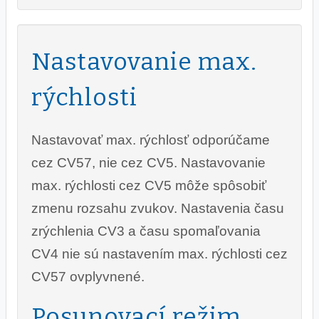
Nastavovanie max.
rýchlosti
Nastavovať max. rýchlosť odporúčame
cez CV57, nie cez CV5. Nastavovanie
max. rýchlosti cez CV5 môže spôsobiť
zmenu rozsahu zvukov. Nastavenia času
zrýchlenia CV3 a času spomaľovania
CV4 nie sú nastavením max. rýchlosti cez
CV57 ovplyvnené.
Posunovací režim