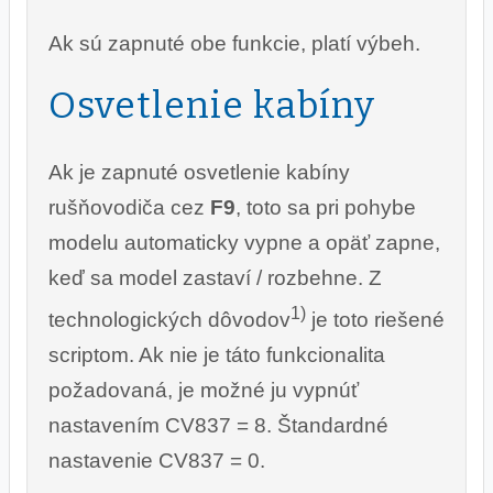
Ak sú zapnuté obe funkcie, platí výbeh.
Osvetlenie kabíny
Ak je zapnuté osvetlenie kabíny
rušňovodiča cez
F9
, toto sa pri pohybe
modelu automaticky vypne a opäť zapne,
keď sa model zastaví / rozbehne. Z
1)
technologických dôvodov
je toto riešené
scriptom. Ak nie je táto funkcionalita
požadovaná, je možné ju vypnúť
nastavením CV837 = 8. Štandardné
nastavenie CV837 = 0.