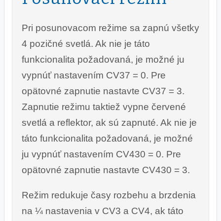
Pri posunovacom režime sa zapnú všetky
4 pozičné svetlá. Ak nie je táto
funkcionalita požadovaná, je možné ju
vypnúť nastavením CV37 = 0. Pre
opätovné zapnutie nastavte CV37 = 3.
Zapnutie režimu taktiež vypne červené
svetlá a reflektor, ak sú zapnuté. Ak nie je
táto funkcionalita požadovaná, je možné
ju vypnúť nastavením CV430 = 0. Pre
opätovné zapnutie nastavte CV430 = 3.
Režim redukuje časy rozbehu a brzdenia
na ¼ nastavenia v CV3 a CV4, ak táto