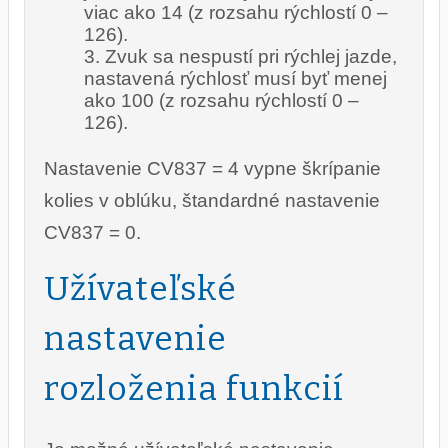
viac ako 14 (z rozsahu rýchlostí 0 –
126).
Zvuk sa nespustí pri rýchlej jazde,
nastavená rýchlosť musí byť menej
ako 100 (z rozsahu rýchlostí 0 –
126).
Nastavenie CV837 = 4 vypne škrípanie
kolies v oblúku, štandardné nastavenie
CV837 = 0.
Užívateľské
nastavenie
rozloženia funkcií