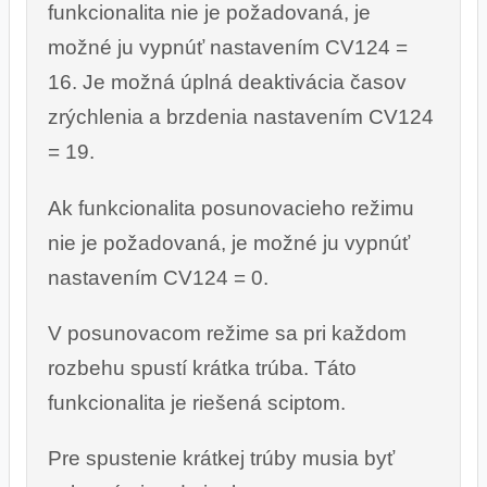
funkcionalita nie je požadovaná, je
možné ju vypnúť nastavením CV124 =
16. Je možná úplná deaktivácia časov
zrýchlenia a brzdenia nastavením CV124
= 19.
Ak funkcionalita posunovacieho režimu
nie je požadovaná, je možné ju vypnúť
nastavením CV124 = 0.
V posunovacom režime sa pri každom
rozbehu spustí krátka trúba. Táto
funkcionalita je riešená sciptom.
Pre spustenie krátkej trúby musia byť