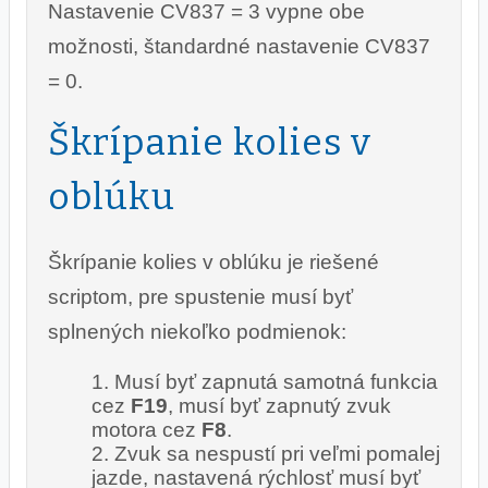
Nastavenie CV837 = 3 vypne obe
možnosti, štandardné nastavenie CV837
= 0.
Škrípanie kolies v
oblúku
Škrípanie kolies v oblúku je riešené
scriptom, pre spustenie musí byť
splnených niekoľko podmienok:
Musí byť zapnutá samotná funkcia
cez
F19
, musí byť zapnutý zvuk
motora cez
F8
.
Zvuk sa nespustí pri veľmi pomalej
jazde, nastavená rýchlosť musí byť