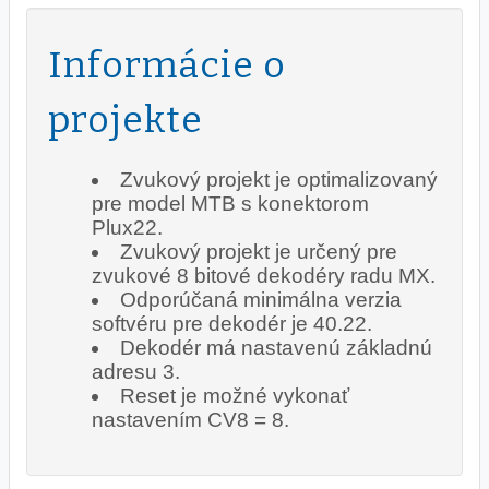
Informácie o
projekte
Zvukový projekt je optimalizovaný
pre model MTB s konektorom
Plux22.
Zvukový projekt je určený pre
zvukové 8 bitové dekodéry radu MX.
Odporúčaná minimálna verzia
softvéru pre dekodér je 40.22.
Dekodér má nastavenú základnú
adresu 3.
Reset je možné vykonať
nastavením CV8 = 8.