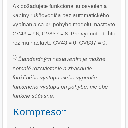
Ak požadujete funkcionalitu osvetlenia
kabíny rušňovodiča bez automatického
vypínania sa pri pohybe modelu, nastavte
CV43 = 96, CV837 = 8. Pre vypnutie tohto
režimu nastavte CV43 = 0, CV837 = 0.
1)
Štandardným nastavením je možné
pomalé rozsvietenie a zhasnutie
funkčného výstupu alebo vypnutie
funkčného výstupu pri pohybe, nie obe
funkcie súčasne.
Kompresor