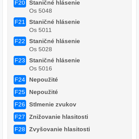
F20
Staničné hlásenie
Os 5048
F21
Staničné hlásenie
Os 5011
F22
Staničné hlásenie
Os 5028
F23
Staničné hlásenie
Os 5016
F24
Nepoužité
F25
Nepoužité
F26
Stlmenie zvukov
F27
Znižovanie hlasitosti
F28
Zvyšovanie hlasitosti