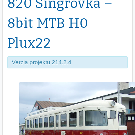
820 Singrovka –
8bit MTB H0
Plux22
Verzia projektu 214.2.4