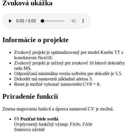
Zvuková ukážka
Informácie o projekte
Zvukový projekt je optimalizovaný pre model Kuehn TT s
konektorom Next18.
Zvukový projekt je určený pre zvukové 16 bitové dekodéry
radu MS.
Odporúčaná minimálna verzia softvéru pre dekodér je 5.5.
Dekodér má nastavenú základnú adresu 3.
Reset je možné vykonať nastavením CV8 = 8.
Priradenie funkcií
Zmena mapovania funkcií a úprava nastavení CV je možná.
F0
Pozičné biele svetlá
Ovplyvnený funkčný výstup: FA0v, FA0r
Smerovo závislé