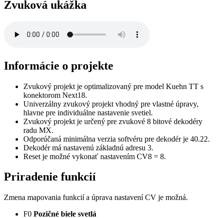
Zvuková ukážka
Informácie o projekte
Zvukový projekt je optimalizovaný pre model Kuehn TT s
konektorom Next18.
Univerzálny zvukový projekt vhodný pre vlastné úpravy,
hlavne pre individuálne nastavenie svetiel.
Zvukový projekt je určený pre zvukové 8 bitové dekodéry
radu MX.
Odporúčaná minimálna verzia softvéru pre dekodér je 40.22.
Dekodér má nastavenú základnú adresu 3.
Reset je možné vykonať nastavením CV8 = 8.
Priradenie funkcií
Zmena mapovania funkcií a úprava nastavení CV je možná.
F0
Pozičné biele svetlá